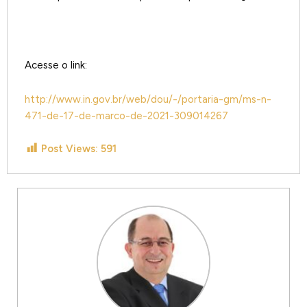
Acesse o link:
http://www.in.gov.br/web/dou/-/portaria-gm/ms-n-
471-de-17-de-marco-de-2021-309014267
Post Views:
591