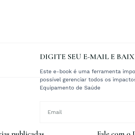
DIGITE SEU E-MAIL E BAI
Este e-book é uma ferramenta impor
possível gerenciar todos os impact
Equipamento de Saúde
ias publicadas
Fale com o 