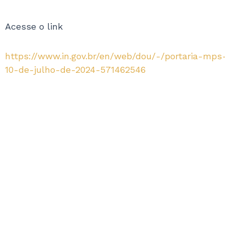
Acesse o link
https://www.in.gov.br/en/web/dou/-/portaria-mps
10-de-julho-de-2024-571462546