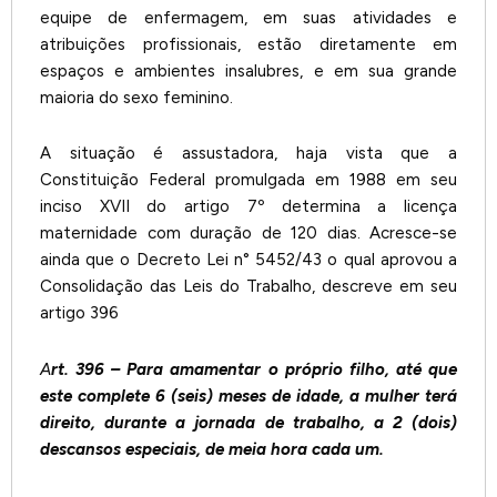
equipe de enfermagem, em suas atividades e
atribuições profissionais, estão diretamente em
espaços e ambientes insalubres, e em sua grande
maioria do sexo feminino.
A situação é assustadora, haja vista que a
Constituição Federal promulgada em 1988 em seu
inciso XVII do artigo 7º determina a licença
maternidade com duração de 120 dias. Acresce-se
ainda que o Decreto Lei n° 5452/43 o qual aprovou a
Consolidação das Leis do Trabalho, descreve em seu
artigo 396
A
rt. 396 – Para amamentar o próprio filho, até que
este complete 6 (seis) meses de idade, a mulher terá
direito, durante a jornada de trabalho, a 2 (dois)
descansos especiais, de meia hora cada um.