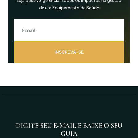
seja possível gerenciar todos os impactos na gestão
de um Equipamento de Saúde
INSCREVA-SE
DIGITE SEU E-MAIL E BAIXE O SEU
GUIA