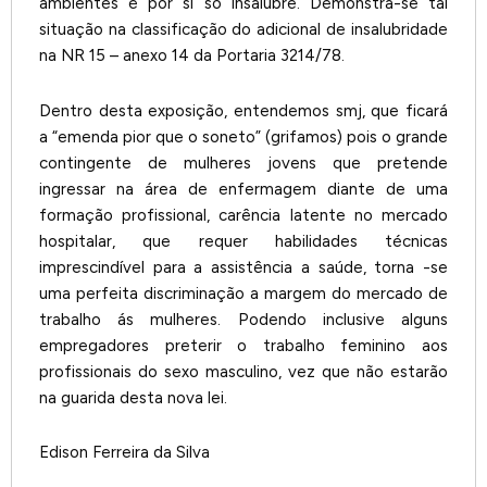
ambientes é por si só insalubre. Demonstra-se tal
situação na classificação do adicional de insalubridade
na NR 15 – anexo 14 da Portaria 3214/78.
Dentro desta exposição, entendemos smj, que ficará
a “emenda pior que o soneto” (grifamos) pois o grande
contingente de mulheres jovens que pretende
ingressar na área de enfermagem diante de uma
formação profissional, carência latente no mercado
hospitalar, que requer habilidades técnicas
imprescindível para a assistência a saúde, torna -se
uma perfeita discriminação a margem do mercado de
trabalho ás mulheres. Podendo inclusive alguns
empregadores preterir o trabalho feminino aos
profissionais do sexo masculino, vez que não estarão
na guarida desta nova lei.
Edison Ferreira da Silva