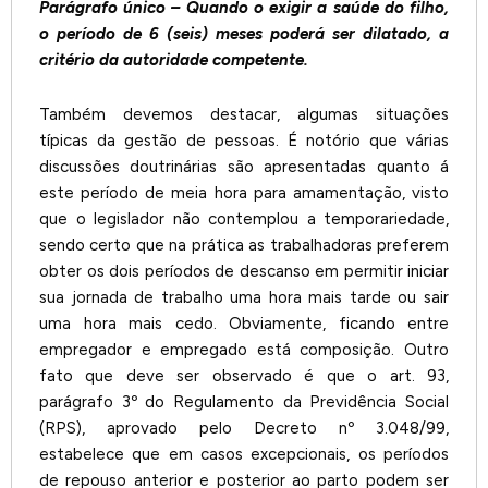
Parágrafo único – Quando o exigir a saúde do filho,
o período de 6 (seis) meses poderá ser dilatado, a
critério da autoridade competente.
Também devemos destacar, algumas situações
típicas da gestão de pessoas. É notório que várias
discussões doutrinárias são apresentadas quanto á
este período de meia hora para amamentação, visto
que o legislador não contemplou a temporariedade,
sendo certo que na prática as trabalhadoras preferem
obter os dois períodos de descanso em permitir iniciar
sua jornada de trabalho uma hora mais tarde ou sair
uma hora mais cedo. Obviamente, ficando entre
empregador e empregado está composição. Outro
fato que deve ser observado é que o art. 93,
parágrafo 3º do Regulamento da Previdência Social
(RPS), aprovado pelo Decreto nº 3.048/99,
estabelece que em casos excepcionais, os períodos
de repouso anterior e posterior ao parto podem ser