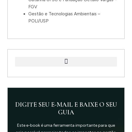
FGV
Gestão e Tecnologias Ambientais –
POLI/USP
DIGITE SEU E-MAIL E BAIXE O SEU
GUIA
Este e-book é uma ferramenta importante para que