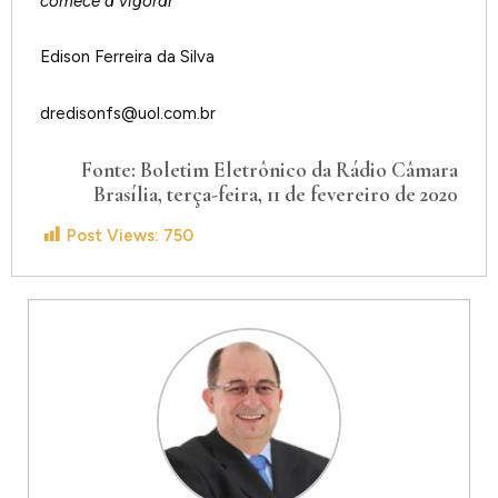
comece a vigorar”
Edison Ferreira da Silva
dredisonfs@uol.com.br
Fonte: Boletim Eletrônico da Rádio Câmara
Brasília, terça-feira, 11 de fevereiro de 2020
Post Views:
750