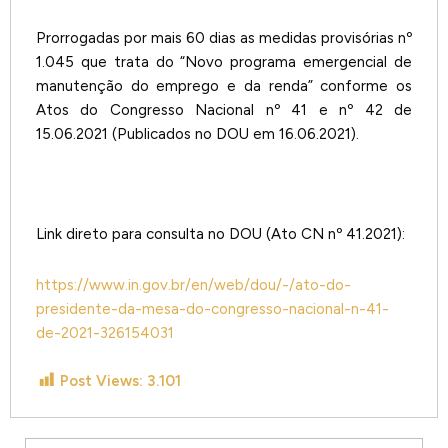
Prorrogadas por mais 60 dias as medidas provisórias nº
1.045 que trata do “Novo programa emergencial de
manutenção do emprego e da renda” conforme os
Atos do Congresso Nacional nº 41 e nº 42 de
15.06.2021 (Publicados no DOU em 16.06.2021).
Link direto para consulta no DOU (Ato CN nº 41.2021):
https://www.in.gov.br/en/web/dou/-/ato-do-
presidente-da-mesa-do-congresso-nacional-n-41-
de-2021-326154031
Post Views:
3.101