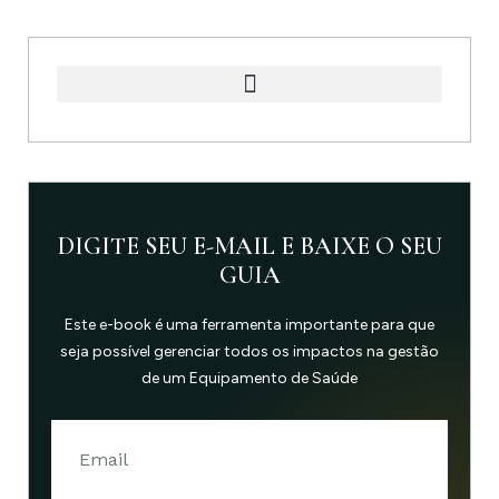
DIGITE SEU E-MAIL E BAIXE O SEU
GUIA
Este e-book é uma ferramenta importante para que
seja possível gerenciar todos os impactos na gestão
de um Equipamento de Saúde