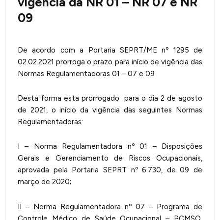
vigência da NR 01 – NR 07 e NR
09
De acordo com a Portaria SEPRT/ME nº 1295 de
02.02.2021 prorroga o prazo para início de vigência das
Normas Regulamentadoras 01 – 07 e 09
Desta forma esta prorrogado para o dia 2 de agosto
de 2021, o início da vigência das seguintes Normas
Regulamentadoras:
I – Norma Regulamentadora nº 01 – Disposições
Gerais e Gerenciamento de Riscos Ocupacionais,
aprovada pela Portaria SEPRT nº 6.730, de 09 de
março de 2020;
II – Norma Regulamentadora nº 07 – Programa de
Controle Médico de Saúde Ocupacional – PCMSO,