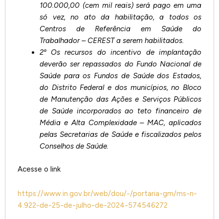
100.000,00 (cem mil reais) será pago em uma
só vez, no ato da habilitação, a todos os
Centros de Referência em Saúde do
Trabalhador – CEREST a serem habilitados.
2º Os recursos do incentivo de implantação
deverão ser repassados do Fundo Nacional de
Saúde para os Fundos de Saúde dos Estados,
do Distrito Federal e dos municípios, no Bloco
de Manutenção das Ações e Serviços Públicos
de Saúde incorporados ao teto financeiro de
Média e Alta Complexidade – MAC, aplicados
pelas Secretarias de Saúde e fiscalizados pelos
Conselhos de Saúde.
Acesse o link
https://www.in.gov.br/web/dou/-/portaria-gm/ms-n-
4.922-de-25-de-julho-de-2024-574546272