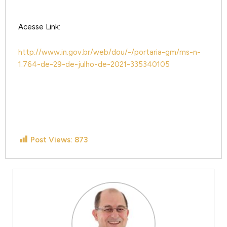
Acesse Link:
http://www.in.gov.br/web/dou/-/portaria-gm/ms-n-
1.764-de-29-de-julho-de-2021-335340105
Post Views:
873