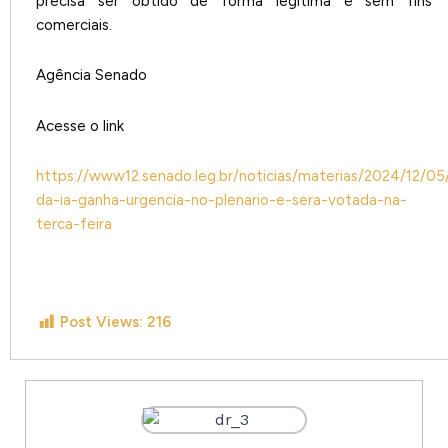
precisa ser obtido de forma legítima e sem fins
comerciais.
Agência Senado
Acesse o link
https://www12.senado.leg.br/noticias/materias/2024/12/0
da-ia-ganha-urgencia-no-plenario-e-sera-votada-na-
terca-feira
Post Views:
216