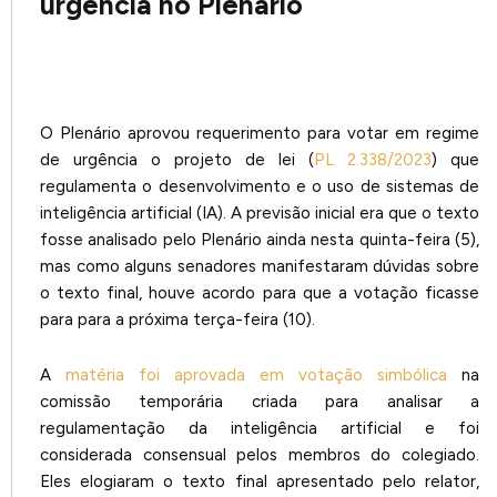
urgência no Plenário
O Plenário aprovou requerimento para votar em regime
de urgência o projeto de lei (
PL 2.338/2023
) que
regulamenta o desenvolvimento e o uso de sistemas de
inteligência artificial (IA). A previsão inicial era que o texto
fosse analisado pelo Plenário ainda nesta quinta-feira (5),
mas como alguns senadores manifestaram dúvidas sobre
o texto final, houve acordo para que a votação ficasse
para para a próxima terça-feira (10).
A
matéria foi aprovada em votação simbólica
na
comissão temporária criada para analisar a
regulamentação da inteligência artificial e foi
considerada consensual pelos membros do colegiado.
Eles elogiaram o texto final apresentado pelo relator,