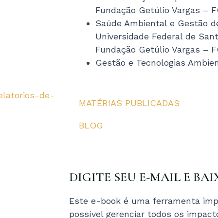
Fundação Getúlio Vargas – 
Saúde Ambiental e Gestão d
Universidade Federal de San
Fundação Getúlio Vargas – 
Gestão e Tecnologias Ambie
elatorios-de-
MATÉRIAS PUBLICADAS
BLOG
DIGITE SEU E-MAIL E BAI
Este e-book é uma ferramenta imp
possível gerenciar todos os impac