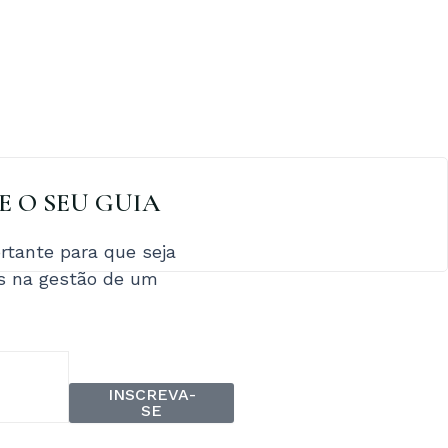
XE O SEU GUIA
tante para que seja
os na gestão de um
INSCREVA-
SE