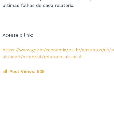
últimas folhas de cada relatório.
Acesse o link:
https://www.gov.br/economia/pt-br/assuntos/air/r
air/seprt/strab/sit/relatorio-air-nr-5
Post Views:
535