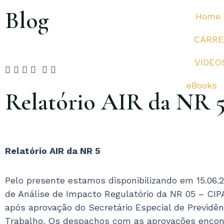
Ir
Blog
Home
para
o
CARRE
conteúdo
VIDEO
eBooks
Relatório AIR da NR 
Relatório AIR da NR 5
Pelo presente estamos disponibilizando em 15.06.2
de Análise de Impacto Regulatório da NR 05 – CIP
após aprovação do Secretário Especial de Previdên
Trabalho. Os despachos com as aprovações enco