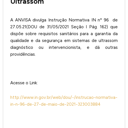
Ultrassom
A ANVISA divulga Instrução Normativa IN nº 96 de
27.05.21(DOU de 31/05/2021 Seção I Pág. 162) que
dispõe sobre requisitos sanitários para a garantia da
qualidade e da segurança em sistemas de ultrassom
diagnóstico ou intervencionista, e dá outras
providências.
Acesse o Link:
http://www.in.gov.br/web/dou/-/instrucao-normativa-
in-n-96-de-27-de-maio-de-2021-323003884