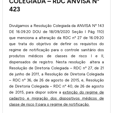
COLEGIADA – RDC ANVISA Nº
423
Divulgamos a Resolução Colegiada da ANVISA Nº 143
DE 16.09.20 DOU de 18/09/2020 Seção I Pág. 110)
que menciona a alteração da RDC nº 27 de 16.09.20
que trata do objetivo de definir os requisitos do
regime de notificação para o controle sanitário dos
produtos médicos de classes de risco I e II,
dispensados de registro. Nesta resolução altera a
Resolução de Diretoria Colegiada – RDC nº 27, de 21
de junho de 2011, a Resolução de Diretoria Colegiada
– RDC nº 36, de 26 de agosto de 2015, e, Resolução
de Diretoria Colegiada – RDC nº 40, de 26 de agosto
de 2015, para dispor sobre a
extinção do regime de
cadastro e migração dos dispositivos médicos de
classe de risco II para o regime de notificação.