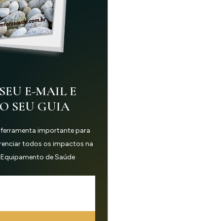
SEU E-MAIL E
 O SEU GUIA
 ferramenta importante para
erenciar todos os impactos na
 Equipamento de Saúde