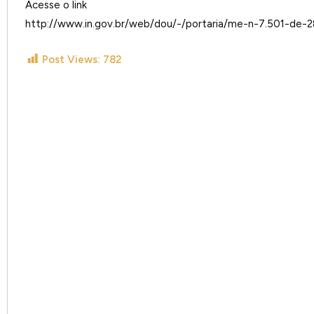
Acesse o link
http://www.in.gov.br/web/dou/-/portaria/me-n-7.501-de
Post Views:
782