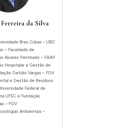
 Ferreira da Silva
iversidade Braz Cubas – UBC
ão – Faculdade de
ão Alvares Penteado – FAAP
ão Hospitalar e Gestão de
dação Getúlio Vargas – FGV
ntal e Gestão de Resíduos
niversidade Federal de
ina UFSC e Fundação
gas – FGV
cnologias Ambientais –