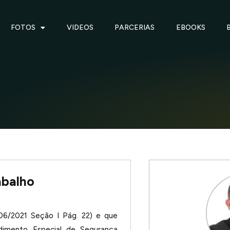
FOTOS
VIDEOS
PARCERIAS
EBOOKS
abalho
06/2021 Seção I Pág. 22) e que
dimento Especial de Segurança