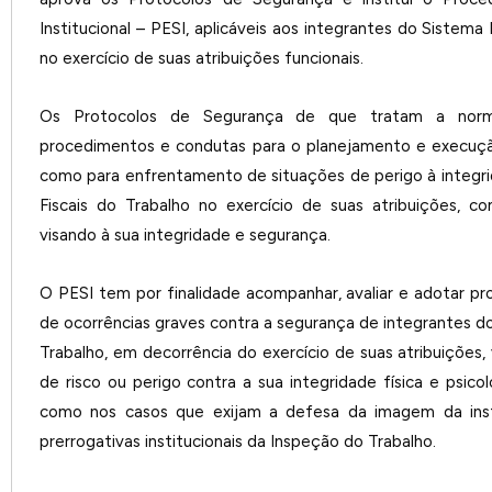
Institucional – PESI, aplicáveis aos integrantes do Sistema
no exercício de suas atribuições funcionais.
Os Protocolos de Segurança de que tratam a norm
procedimentos e condutas para o planejamento e execução
como para enfrentamento de situações de perigo à integr
Fiscais do Trabalho no exercício de suas atribuições, c
visando à sua integridade e segurança.
O PESI tem por finalidade acompanhar, avaliar e adotar pr
de ocorrências graves contra a segurança de integrantes d
Trabalho, em decorrência do exercício de suas atribuições,
de risco ou perigo contra a sua integridade física e psico
como nos casos que exijam a defesa da imagem da insti
prerrogativas institucionais da Inspeção do Trabalho.