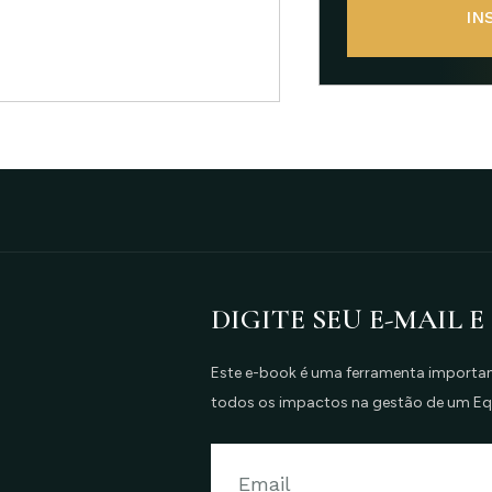
IN
DIGITE SEU E-MAIL E
Este e-book é uma ferramenta important
todos os impactos na gestão de um E