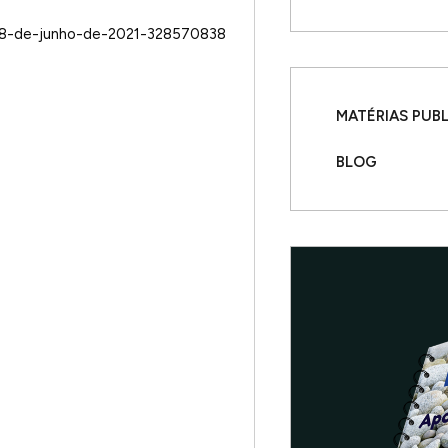
-28-de-junho-de-2021-328570838
MATÉRIAS PUB
BLOG