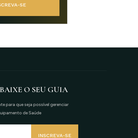
SCREVA-SE
 BAIXE O SEU GUIA
e para que seja possível gerenciar
quipamento de Saúde
INSCREVA-SE