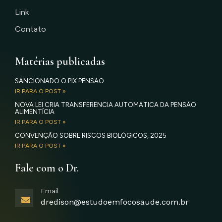
Link
Contato
Matérias publicadas
SANCIONADO O PIX PENSÃO
IR PARA O POST »
NOVA LEI CRIA TRANSFERÊNCIA AUTOMÁTICA DA PENSÃO
ALIMENTÍCIA
IR PARA O POST »
CONVENÇÃO SOBRE RISCOS BIOLÓGICOS, 2025
IR PARA O POST »
Fale com o Dr.
Email
dredison@estudoemfocosaude.com.br