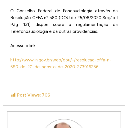
O Conselho Federal de Fonoaudiologia através da
Resolução CFFA nº 580 (DOU de 25/08/2020 Seção I
Pág. 131) dispõe sobre a regulamentação da
Telefonoaudiologia e dá outras providências.
Acesse o link:
http://www.in.gov.br/web/dou/-/resolucao-cffa-n-
580-de-20-de-agosto-de-2020-273916256
Post Views:
706