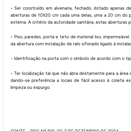
• Ser construído em alvenaria, fechado, dotado apenas de 
aberturas de 10X20 cm cada uma delas, uma a 20 cm do pi
externa. A critério da autoridade sanitária, estas aberturas
• Piso, paredes, porta e teto de material liso, impermeáve
da abertura com instalação de ralo sifonado ligado à instala
• Identificação na porta com o símbolo de acordo com o ti
• Ter localização tal que não abra diretamente para a área
dando-se preferência a locais de fácil acesso à coleta e
limpeza ou expurgo.