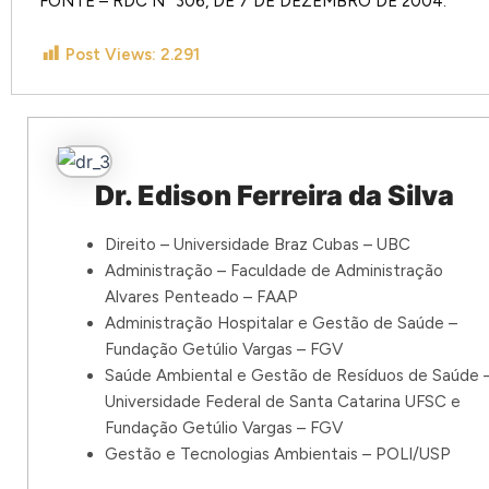
FONTE – RDC Nº 306, DE 7 DE DEZEMBRO DE 2004.
Post Views:
2.291
Dr. Edison Ferreira da Silva
Direito – Universidade Braz Cubas – UBC
Administração – Faculdade de Administração
Alvares Penteado – FAAP
Administração Hospitalar e Gestão de Saúde –
Fundação Getúlio Vargas – FGV
Saúde Ambiental e Gestão de Resíduos de Saúde 
Universidade Federal de Santa Catarina UFSC e
Fundação Getúlio Vargas – FGV
Gestão e Tecnologias Ambientais – POLI/USP