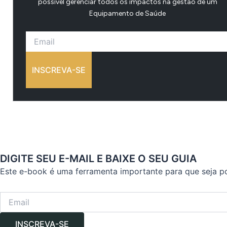
possível gerenciar todos os impactos na gestão de um
Equipamento de Saúde
INSCREVA-SE
DIGITE SEU E-MAIL E BAIXE O SEU GUIA
Este e-book é uma ferramenta importante para que seja p
INSCREVA-SE