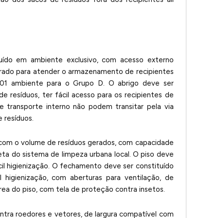
uído em ambiente exclusivo, com acesso externo
parado para atender o armazenamento de recipientes
01 ambiente para o Grupo D. O abrigo deve ser
de resíduos, ter fácil acesso para os recipientes de
de transporte interno não podem transitar pela via
 resíduos.
 com o volume de resíduos gerados, com capacidade
a do sistema de limpeza urbana local. O piso deve
ácil higienização. O fechamento deve ser constituído
il higienização, com aberturas para ventilação, de
rea do piso, com tela de proteção contra insetos.
ontra roedores e vetores, de largura compatível com