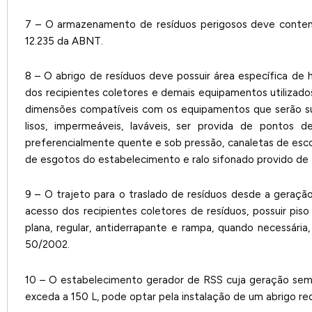
7 – O armazenamento de resíduos perigosos deve contem
12.235 da ABNT.
8 – O abrigo de resíduos deve possuir área específica de 
dos recipientes coletores e demais equipamentos utilizado
dimensões compatíveis com os equipamentos que serão sub
lisos, impermeáveis, laváveis, ser provida de pontos 
preferencialmente quente e sob pressão, canaletas de esc
de esgotos do estabelecimento e ralo sifonado provido de
9 – O trajeto para o traslado de resíduos desde a geraçã
acesso dos recipientes coletores de resíduos, possuir pis
plana, regular, antiderrapante e rampa, quando necessár
50/2002.
10 – O estabelecimento gerador de RSS cuja geração sema
exceda a 150 L, pode optar pela instalação de um abrigo red