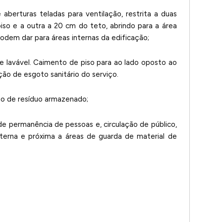
aberturas teladas para ventilação, restrita a duas
so e a outra a 20 cm do teto, abrindo para a área
 podem dar para áreas internas da edificação;
l e lavável. Caimento de piso para ao lado oposto ao
ção de esgoto sanitário do serviço.
po de resíduo armazenado;
 de permanência de pessoas e, circulação de público,
xterna e próxima a áreas de guarda de material de