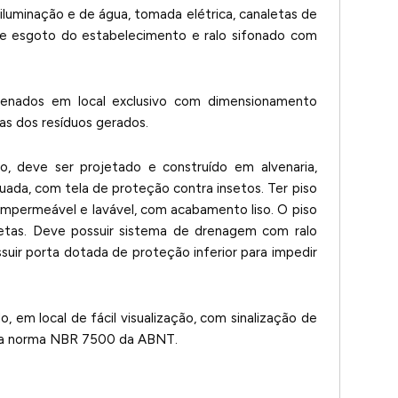
iluminação e de água, tomada elétrica, canaletas de
de esgoto do estabelecimento e ralo sifonado com
enados em local exclusivo com dimensionamento
vas dos resíduos gerados.
, deve ser projetado e construído em alvenaria,
ada, com tela de proteção contra insetos. Ter piso
 impermeável e lavável, com acabamento liso. O piso
letas. Deve possuir sistema de drenagem com ralo
uir porta dotada de proteção inferior para impedir
, em local de fácil visualização, com sinalização de
na norma NBR 7500 da ABNT.