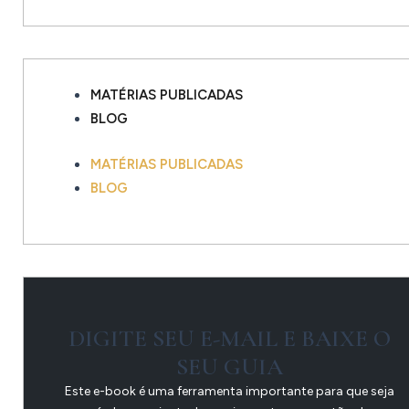
MATÉRIAS PUBLICADAS
BLOG
MATÉRIAS PUBLICADAS
BLOG
DIGITE SEU E-MAIL E BAIXE O
SEU GUIA
Este e-book é uma ferramenta importante para que seja