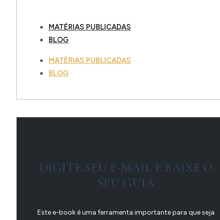
MATÉRIAS PUBLICADAS
BLOG
MATÉRIAS PUBLICADAS
BLOG
DIGITE SEU E-MAIL E BAIXE O
SEU GUIA
Este e-book é uma ferramenta importante para que seja