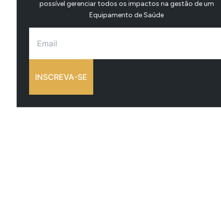
possível gerenciar todos os impactos na gestão de um
Equipamento de Saúde
INSCREVA-SE