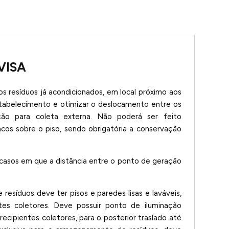
VISA
s resíduos já acondicionados, em local próximo aos
estabelecimento e otimizar o deslocamento entre os
ão para coleta externa. Não poderá ser feito
os sobre o piso, sendo obrigatória a conservação
asos em que a distância entre o ponto de geração
 resíduos deve ter pisos e paredes lisas e laváveis,
tes coletores. Deve possuir ponto de iluminação
 recipientes coletores, para o posterior traslado até