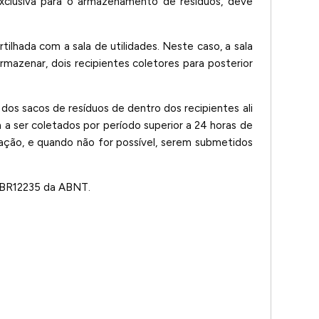
xclusiva para o armazenamento de resíduos, deve
lhada com a sala de utilidades. Neste caso, a sala
rmazenar, dois recipientes coletores para posterior
os sacos de resíduos de dentro dos recipientes ali
 a ser coletados por período superior a 24 horas de
ção, e quando não for possível, serem submetidos
NBR12235 da ABNT.