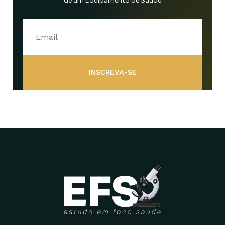
de um Equipamento de Saúde
INSCREVA-SE