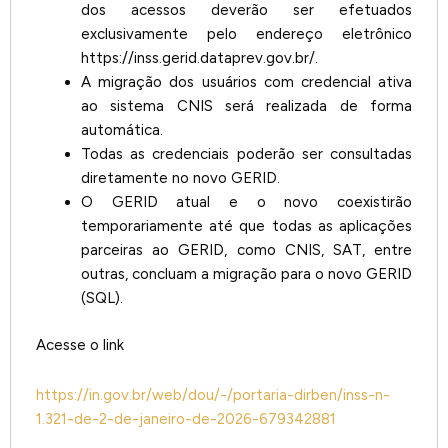
dos acessos deverão ser efetuados
exclusivamente pelo endereço eletrônico
https://inss.gerid.dataprev.gov.br/.
A migração dos usuários com credencial ativa
ao sistema CNIS será realizada de forma
automática.
Todas as credenciais poderão ser consultadas
diretamente no novo GERID.
O GERID atual e o novo coexistirão
temporariamente até que todas as aplicações
parceiras ao GERID, como CNIS, SAT, entre
outras, concluam a migração para o novo GERID
(SQL).
Acesse o link
https://in.gov.br/web/dou/-/portaria-dirben/inss-n-
1.321-de-2-de-janeiro-de-2026-679342881