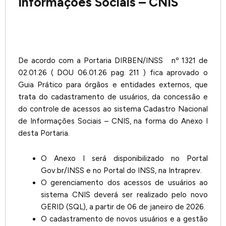
Informações Sociais – CNIS
De acordo com a Portaria DIRBEN/INSS nº 1321 de
02.01.26 ( DOU 06.01.26 pag. 211 ) fica aprovado o
Guia Prático para órgãos e entidades externos, que
trata do cadastramento de usuários, da concessão e
do controle de acessos ao sistema Cadastro Nacional
de Informações Sociais – CNIS, na forma do Anexo I
desta Portaria.
O Anexo I será disponibilizado no Portal
Gov.br/INSS e no Portal do INSS, na Intraprev.
O gerenciamento dos acessos de usuários ao
sistema CNIS deverá ser realizado pelo novo
GERID (SQL), a partir de 06 de janeiro de 2026.
O cadastramento de novos usuários e a gestão