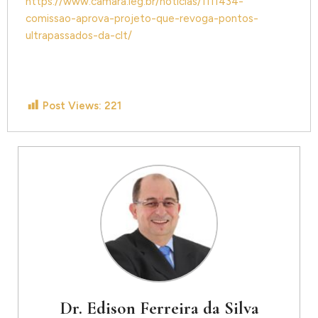
https://www.camara.leg.br/noticias/1111434-
comissao-aprova-projeto-que-revoga-pontos-
ultrapassados-da-clt/
Post Views:
221
Dr. Edison Ferreira da Silva