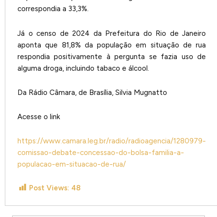
correspondia a 33,3%.
Já o censo de 2024 da Prefeitura do Rio de Janeiro
aponta que 81,8% da população em situação de rua
respondia positivamente à pergunta se fazia uso de
alguma droga, incluindo tabaco e álcool.
Da Rádio Câmara, de Brasília, Silvia Mugnatto
Acesse o link
https://www.camara.leg.br/radio/radioagencia/1280979-
comissao-debate-concessao-do-bolsa-familia-a-
populacao-em-situacao-de-rua/
Post Views:
48