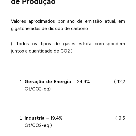
de Produção
Valores aproximados por ano de emissão atual, em
gigatoneladas de dióxido de carbono.
( Todos os tipos de gases-estufa correspondem
juntos a quantidade de CO2 )
Geração de Energia
– 24,9% ( 12,2
Gt/CO2-eq)
Industria
– 19,4% ( 9,5
Gt/CO2-eq )