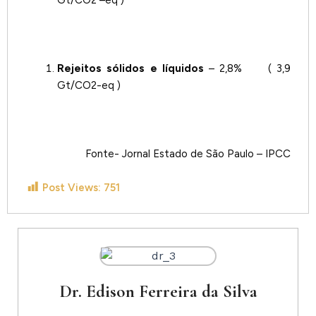
Gt/CO2 –eq )
Rejeitos sólidos e líquidos
– 2,8% ( 3,9
Gt/CO2-eq )
Fonte- Jornal Estado de São Paulo – IPCC
Post Views:
751
Dr. Edison Ferreira da Silva