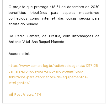
O projeto que prorroga até 31 de dezembro de 2030
benefícios tributários para aqueles mecanismos
conhecidos como internet das coisas seguiu para
análise do Senado.
Da Rádio Câmara, de Brasília, com informações de
Antonio Vital, Ana Raquel Macedo
Acesse o link
https://www.camara.leg.br/radio/radioagencia/1217125-
camara-prorroga-por-cinco-anos-beneficios-
tributarios-para-fabricantes-de-equipamentos-
inteligentes/
Post Views:
174