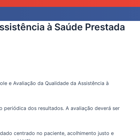
Assistência à Saúde Prestada
role e Avaliação da Qualidade da Assistência à
o periódica dos resultados. A avaliação deverá ser
idado centrado no paciente, acolhimento justo e