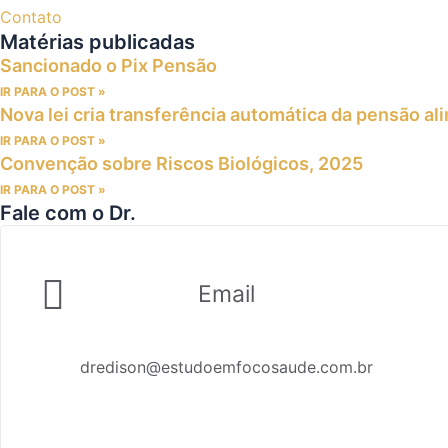
Contato
Matérias publicadas
Sancionado o Pix Pensão
IR PARA O POST »
Nova lei cria transferência automática da pensão al
IR PARA O POST »
Convenção sobre Riscos Biológicos, 2025
IR PARA O POST »
Fale com o Dr.
Email
dredison@estudoemfocosaude.com.br