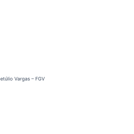
etúlio Vargas – FGV