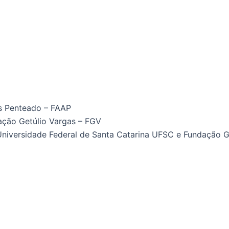
es Penteado – FAAP
ação Getúlio Vargas – FGV
niversidade Federal de Santa Catarina UFSC e Fundação G