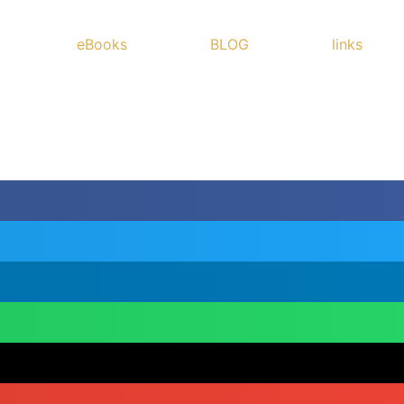
eBooks
BLOG
links