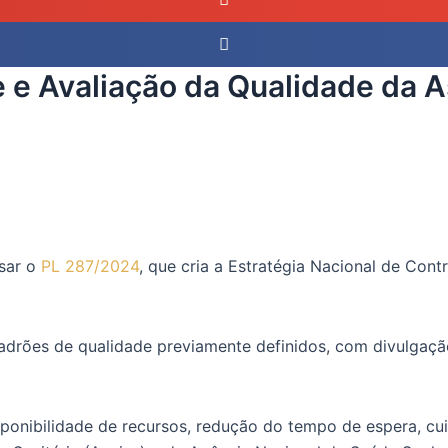
e e Avaliação da Qualidade da 
isar o
PL 287/2024
, que cria a Estratégia Nacional de Cont
padrões de qualidade previamente definidos, com divulgaçã
sponibilidade de recursos, redução do tempo de espera, cu