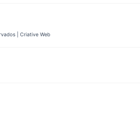
rvados | Criative Web