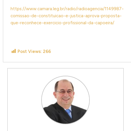
https://www.camara.leg.br/radio/radioagencia/1149987-
comissao-de-constituicao-e-justica-aprova-proposta-
que-reconhece-exercicio-profissional-da-capoeira/
Post Views:
266