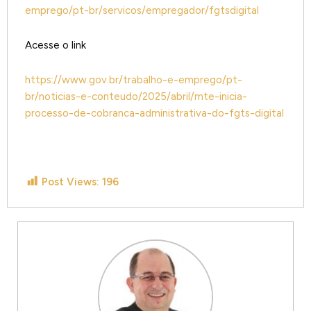
emprego/pt-br/servicos/empregador/fgtsdigital
Acesse o link
https://www.gov.br/trabalho-e-emprego/pt-
br/noticias-e-conteudo/2025/abril/mte-inicia-
processo-de-cobranca-administrativa-do-fgts-digital
Post Views:
196