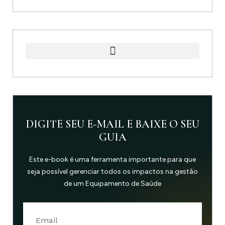
DIGITE SEU E-MAIL E BAIXE O SEU
GUIA
Este e-book é uma ferramenta importante para que
seja possível gerenciar todos os impactos na gestão
de um Equipamento de Saúde