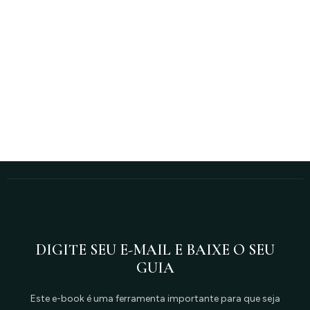
DIGITE SEU E-MAIL E BAIXE O SEU
GUIA
Este e-book é uma ferramenta importante para que seja