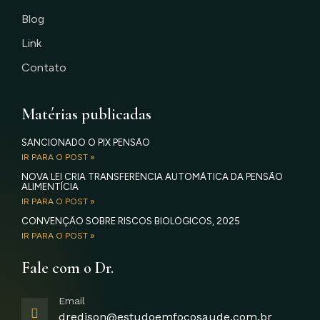
Blog
Link
Contato
Matérias publicadas
SANCIONADO O PIX PENSÃO
IR PARA O POST »
NOVA LEI CRIA TRANSFERÊNCIA AUTOMÁTICA DA PENSÃO
ALIMENTÍCIA
IR PARA O POST »
CONVENÇÃO SOBRE RISCOS BIOLÓGICOS, 2025
IR PARA O POST »
Fale com o Dr.
Email
dredison@estudoemfocosaude.com.br