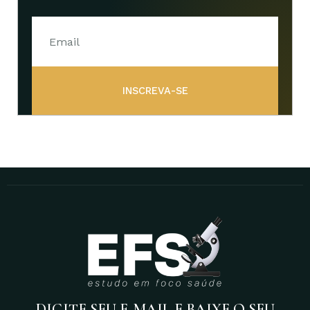
INSCREVA-SE
DIGITE SEU E-MAIL E BAIXE O SEU