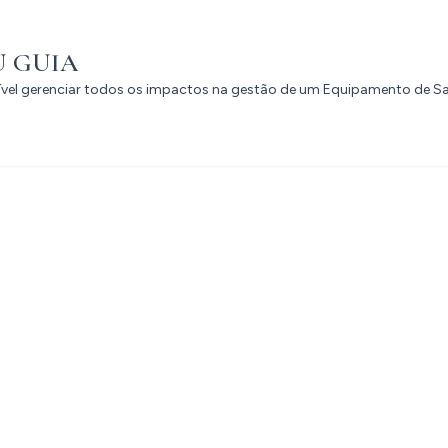
U GUIA
sível gerenciar todos os impactos na gestão de um Equipamento de S