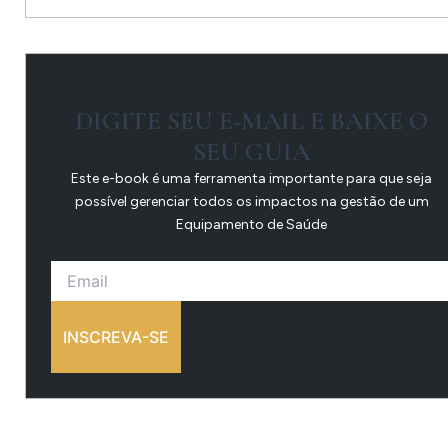
DIGITE SEU E-MAIL E BAIXE O
SEU GUIA
Este e-book é uma ferramenta importante para que seja
possível gerenciar todos os impactos na gestão de um
Equipamento de Saúde
INSCREVA-SE