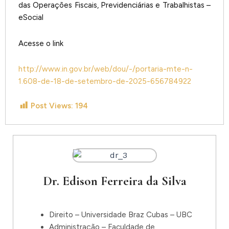
das Operações Fiscais, Previdenciárias e Trabalhistas –
eSocial
Acesse o link
http://www.in.gov.br/web/dou/-/portaria-mte-n-
1.608-de-18-de-setembro-de-2025-656784922
Post Views:
194
Dr. Edison Ferreira da Silva
Direito – Universidade Braz Cubas – UBC
Administração – Faculdade de