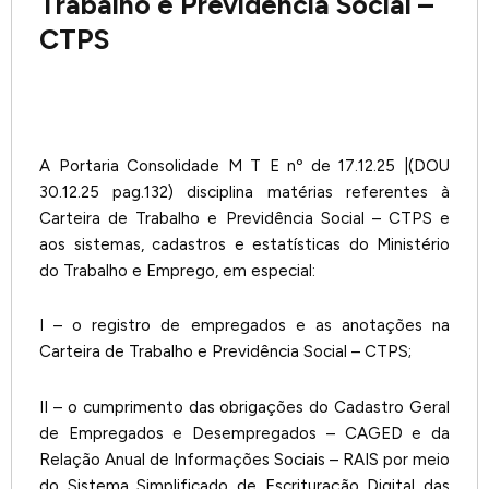
Trabalho e Previdência Social –
CTPS
A Portaria Consolidade M T E nº de 17.12.25 |(DOU
30.12.25 pag.132) disciplina matérias referentes à
Carteira de Trabalho e Previdência Social – CTPS e
aos sistemas, cadastros e estatísticas do Ministério
do Trabalho e Emprego, em especial:
I – o registro de empregados e as anotações na
Carteira de Trabalho e Previdência Social – CTPS;
II – o cumprimento das obrigações do Cadastro Geral
de Empregados e Desempregados – CAGED e da
Relação Anual de Informações Sociais – RAIS por meio
do Sistema Simplificado de Escrituração Digital das