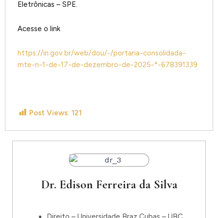
Eletrônicas – SPE.
Acesse o link
https://in.gov.br/web/dou/-/portaria-consolidada-
mte-n-1-de-17-de-dezembro-de-2025-*-678391339
Post Views:
121
Dr. Edison Ferreira da Silva
Direito – Universidade Braz Cubas – UBC