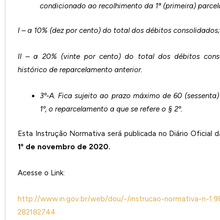
condicionado ao recolhimento da 1ª (primeira) parcel
I – a 10% (dez por cento) do total dos débitos consolidados
II – a 20% (vinte por cento) do total dos débitos con
histórico de reparcelamento anterior.
3º-A. Fica sujeito ao prazo máximo de 60 (sessenta)
1º, o reparcelamento a que se refere o § 2º.
Esta Instrução Normativa será publicada no Diário Oficial d
1º de novembro de 2020.
Acesse o Link:
http://www.in.gov.br/web/dou/-/instrucao-normativa-n-1
282182744