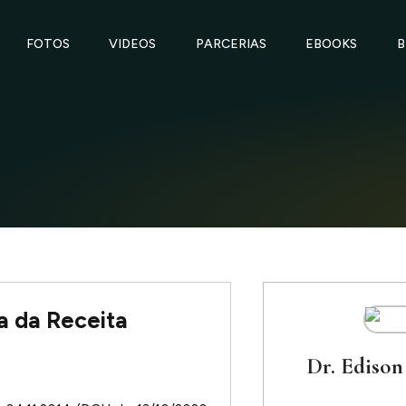
FOTOS
VIDEOS
PARCERIAS
EBOOKS
B
a da Receita
Dr. Edison