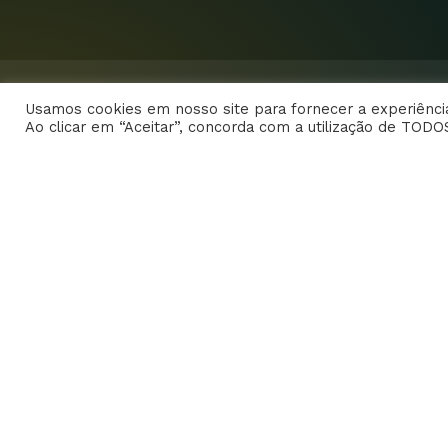
Usamos cookies em nosso site para fornecer a experiência
Ao clicar em “Aceitar”, concorda com a utilização de TODO
Home
Dr. Edison
CARREIRA
FOTOS
VIDEOS
Parcerias