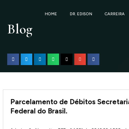
Ir
para
HOME
DR. EDISON
CARREIRA
o
Blog
conteúdo
Parcelamento de Débitos Secretari
Federal do Brasil.