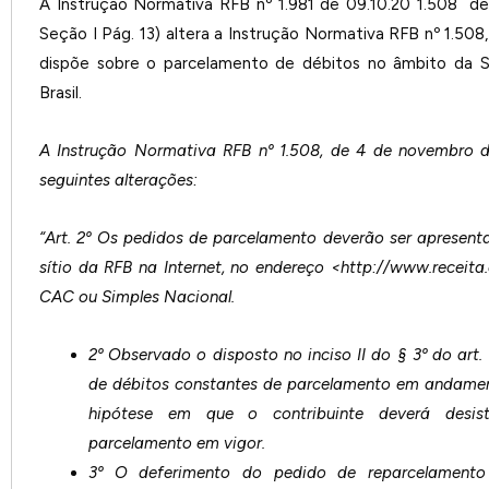
A Instrução Normativa RFB nº 1.981 de 09.10.20 1.508 d
Seção I Pág. 13) altera a Instrução Normativa RFB nº 1.50
dispõe sobre o parcelamento de débitos no âmbito da S
Brasil.
A Instrução Normativa RFB nº 1.508, de 4 de novembro 
seguintes alterações:
“Art. 2º Os pedidos de parcelamento deverão ser apresen
sítio da RFB na Internet, no endereço <http://www.receita
CAC ou Simples Nacional.
2º Observado o disposto no inciso II do § 3º do art.
de débitos constantes de parcelamento em andament
hipótese em que o contribuinte deverá desist
parcelamento em vigor.
3º O deferimento do pedido de reparcelamento