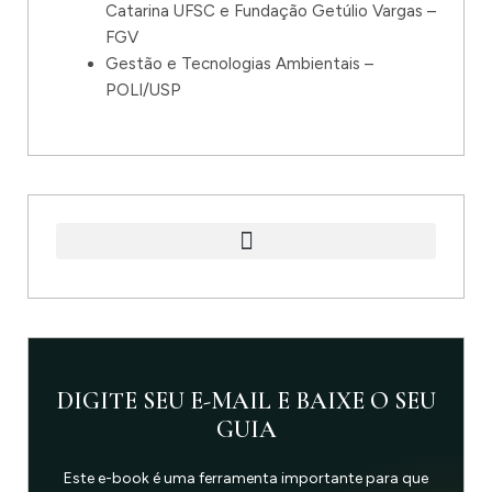
Catarina UFSC e Fundação Getúlio Vargas –
FGV
Gestão e Tecnologias Ambientais –
POLI/USP
DIGITE SEU E-MAIL E BAIXE O SEU
GUIA
Este e-book é uma ferramenta importante para que