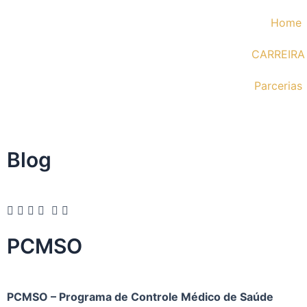
Ir
Home
para
o
CARREIRA
conteúdo
Parcerias
Blog
PCMSO
PCMSO – Programa de Controle Médico de Saúde