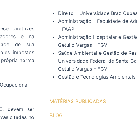
Direito – Universidade Braz Cuba
Administração – Faculdade de Ad
cer diretrizes
– FAAP
hadores e na
Administração Hospitalar e Gest
idade de sua
Getúlio Vargas – FGV
oles impostos
Saúde Ambiental e Gestão de Res
 própria norma
Universidade Federal de Santa C
Getúlio Vargas – FGV
Gestão e Tecnologias Ambientais
Ocupacional –
MATÉRIAS PUBLICADAS
O, devem ser
BLOG
ivas citadas no