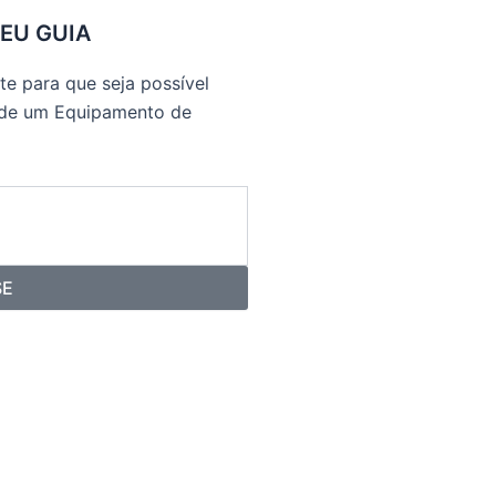
SEU GUIA
e para que seja possível
 de um Equipamento de
SE