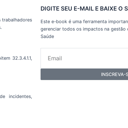
DIGITE SEU E-MAIL E BAIXE O 
s trabalhadores
Este e-book é uma ferramenta important
.
gerenciar todos os impactos na gestão
Saúde
tem 32.3.4.1.1,
INSCREVA-
e incidentes,