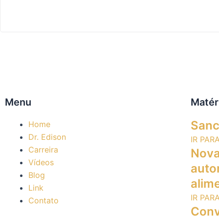
Menu
Matér
Sanc
Home
Dr. Edison
IR PAR
Carreira
Nova 
Vídeos
auto
Blog
alime
Link
IR PAR
Contato
Conv