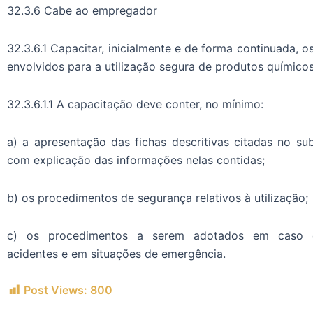
32.3.6 Cabe ao empregador
32.3.6.1 Capacitar, inicialmente e de forma continuada, o
envolvidos para a utilização segura de produtos químicos
32.3.6.1.1 A capacitação deve conter, no mínimo:
a) a apresentação das fichas descritivas citadas no subi
com explicação das informações nelas contidas;
b) os procedimentos de segurança relativos à utilização;
c) os procedimentos a serem adotados em caso d
acidentes e em situações de emergência.
Post Views:
800