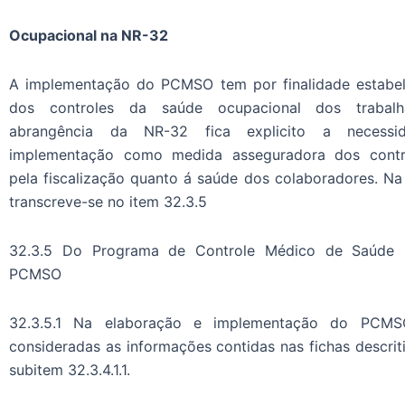
Ocupacional na NR-32
A implementação do PCMSO tem por finalidade estabele
dos controles da saúde ocupacional dos trabal
abrangência da NR-32 fica explicito a necess
implementação como medida asseguradora dos contr
pela fiscalização quanto á saúde dos colaboradores. Na
transcreve-se no item 32.3.5
32.3.5 Do Programa de Controle Médico de Saúde 
PCMSO
32.3.5.1 Na elaboração e implementação do PCMS
consideradas as informações contidas nas fichas descrit
subitem 32.3.4.1.1.