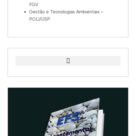
FGV
Gestão e Tecnologias Ambientais –
POLI/USP