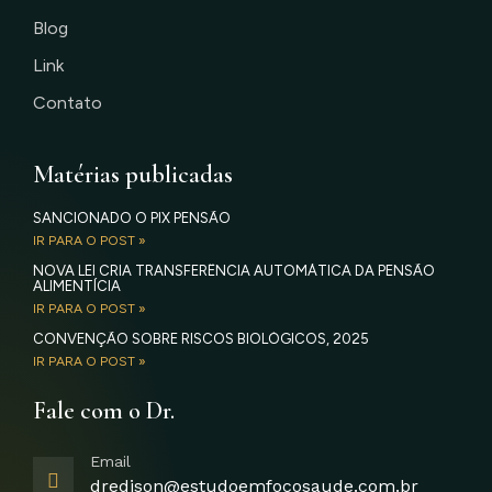
Blog
Link
Contato
Matérias publicadas
SANCIONADO O PIX PENSÃO
IR PARA O POST »
NOVA LEI CRIA TRANSFERÊNCIA AUTOMÁTICA DA PENSÃO
ALIMENTÍCIA
IR PARA O POST »
CONVENÇÃO SOBRE RISCOS BIOLÓGICOS, 2025
IR PARA O POST »
Fale com o Dr.
Email
dredison@estudoemfocosaude.com.br