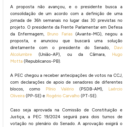
A proposta não avançou, e o presidente busca a
consolidação de um acordo com a definição de uma
jornada de 36h semanais no lugar das 30 previstas no
projeto. O presidente da Frente Parlamentar em Defesa
da Enfermagem,
Bruno Farias
(Avante-MG), negou a
proposta, e anunciou que buscará uma solução
diretamente com o presidente do Senado,
Davi
Alcolumbre
(União-AP), ou da Câmara,
Hugo
Motta
(Republicanos-PB).
A PEC chegou a receber antecipações de votos na CCJ,
com declarações de apoio de senadores de diferentes
blocos, como
Plínio Valério
(PSDB-AM),
Laércio
Oliveira
(PP-SE) e
Rogério Carvalho
(PT-SE).
Caso seja aprovada na Comissão de Constituição e
Justiça, a PEC 19/2024 seguirá para dois turnos de
votação no plenário do Senado. A aprovação exigirá o