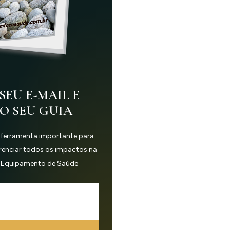
SEU E-MAIL E
 O SEU GUIA
 ferramenta importante para
erenciar todos os impactos na
 Equipamento de Saúde