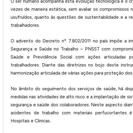
O ser humano acompanha esta evolução tecnológica e o 
vezes de maneira estática, sem avaliar os compromissos n
usufruídos, quanto às questões de sustentabilidade e a 
trabalhadores.
O advento do Decreto nº. 7.802/2011 no país impõe a i
Segurança e Saúde no Trabalho – PNSST com compromiss
Saúde e Previdência Social com ações articuladas 
trabalhadores. Diante das diretrizes no bojo deste inst
harmonização articulada de várias ações para proteção dos
No âmbito do seguimento dos serviços de saúde, há disp
medidas nas atividades de alto risco e a implantação de s
segurança e saúde dos colaboradores. Neste aspecto dian
acidentes de trabalho com materiais perfucortantes 
Hospitais e Clinicas.