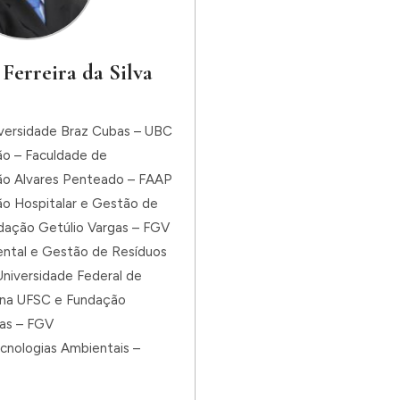
 Ferreira da Silva
iversidade Braz Cubas – UBC
ão – Faculdade de
ão Alvares Penteado – FAAP
ão Hospitalar e Gestão de
dação Getúlio Vargas – FGV
ntal e Gestão de Resíduos
niversidade Federal de
ina UFSC e Fundação
gas – FGV
cnologias Ambientais –