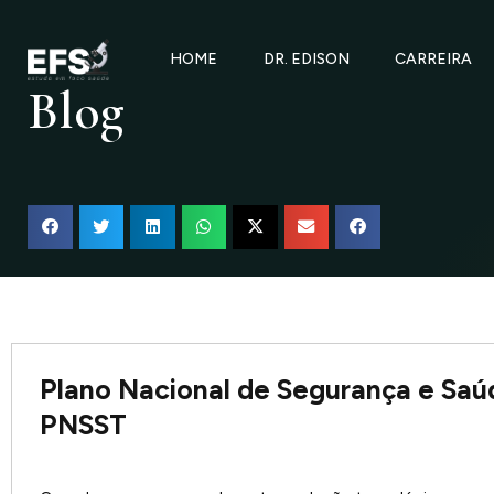
Ir
para
HOME
DR. EDISON
CARREIRA
o
Blog
conteúdo
Plano Nacional de Segurança e Saú
PNSST