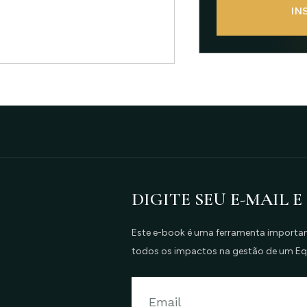
IN
DIGITE SEU E-MAIL E
Este e-book é uma ferramenta important
todos os impactos na gestão de um E