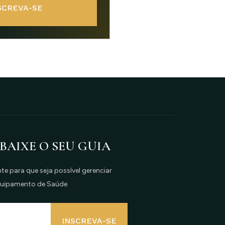
SCREVA-SE
 BAIXE O SEU GUIA
e para que seja possível gerenciar
quipamento de Saúde
INSCREVA-SE