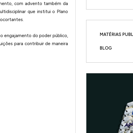
imento, com advento também da
idisciplinar que institui o Plano
ocortantes.
MATÉRIAS PUB
 do engajamento do poder público,
uições para contribuir de maneira
BLOG