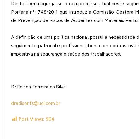
Desta forma agrega-se o compromisso atual neste segu
Portaria nº 1748/2011 que introduz a Comissão Gestora Mult
de Prevenção de Riscos de Acidentes com Materiais Perfur
A definição de uma política nacional, possui a necessidade
seguimento patronal e profissional, bem como outras instit
impositiva na segurança e saúde dos trabalhadores.
Dr.Edison Ferreira da Silva
dredisonfs@uol.com.br
Post Views:
964