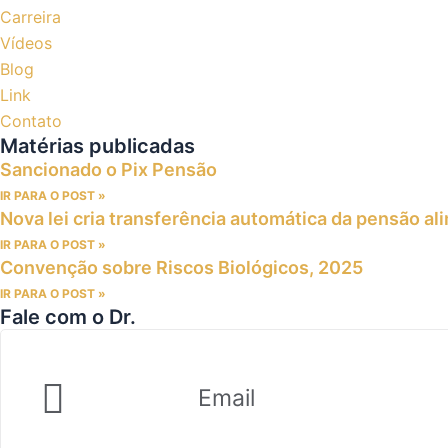
Carreira
Vídeos
Blog
Link
Contato
Matérias publicadas
Sancionado o Pix Pensão
IR PARA O POST »
Nova lei cria transferência automática da pensão al
IR PARA O POST »
Convenção sobre Riscos Biológicos, 2025
IR PARA O POST »
Fale com o Dr.
Email