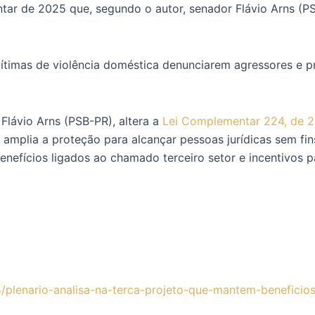
r de 2025 que, segundo o autor, senador Flávio Arns (PSB-
timas de violência doméstica denunciarem agressores e pro
 Flávio Arns (PSB-PR), altera a
Lei Complementar 224, de 
a amplia a proteção para alcançar pessoas jurídicas sem fi
enefícios ligados ao chamado terceiro setor e incentivos 
plenario-analisa-na-terca-projeto-que-mantem-beneficios-t