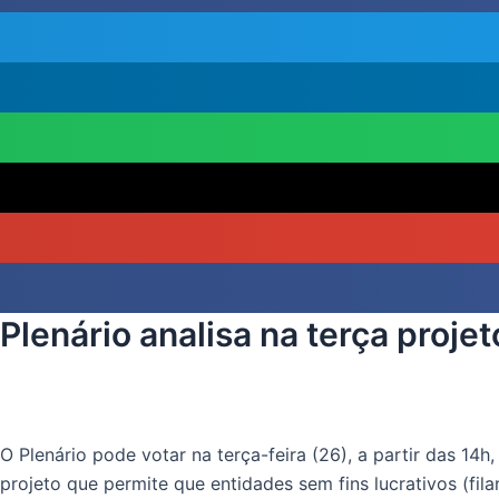
Plenário analisa na terça proje
O Plenário pode votar na terça-feira (26), a partir das 14h
projeto que permite que entidades sem fins lucrativos (fi