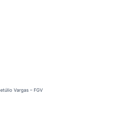
etúlio Vargas – FGV