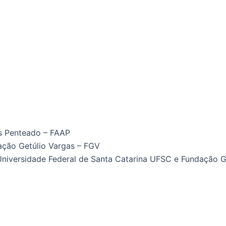
es Penteado – FAAP
ação Getúlio Vargas – FGV
niversidade Federal de Santa Catarina UFSC e Fundação G