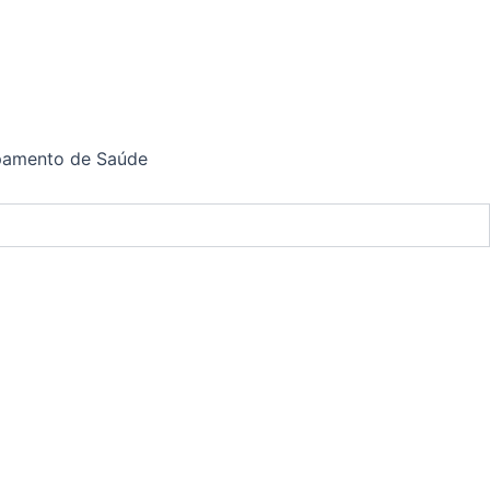
ipamento de Saúde