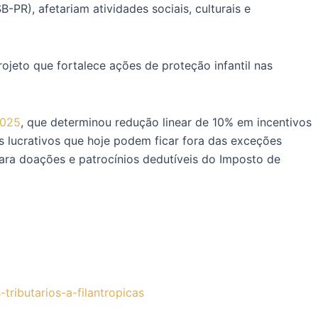
PR), afetariam atividades sociais, culturais e
jeto que fortalece ações de proteção infantil nas
2025
, que determinou redução linear de 10% em incentivos
ns lucrativos que hoje podem ficar fora das exceções
para doações e patrocínios dedutíveis do Imposto de
ributarios-a-filantropicas