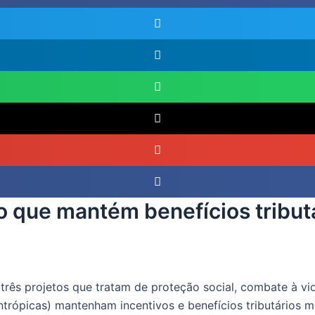
to que mantém benefícios tributá
, três projetos que tratam de proteção social, combate à vio
lantrópicas) mantenham incentivos e benefícios tributários