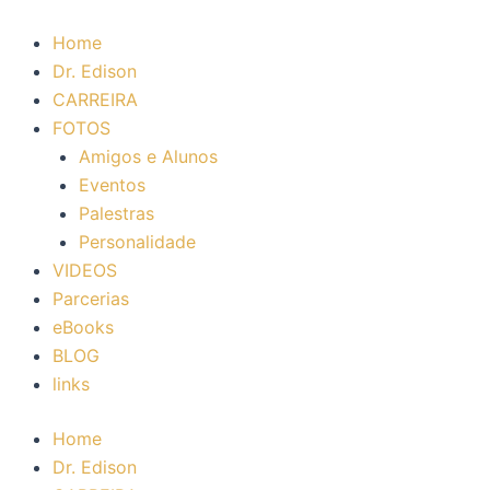
Ir
para
Home
o
Dr. Edison
conteúdo
CARREIRA
FOTOS
Amigos e Alunos
Eventos
Palestras
Personalidade
VIDEOS
Parcerias
eBooks
BLOG
links
Home
Dr. Edison