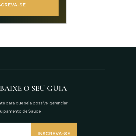
SCREVA-SE
 BAIXE O SEU GUIA
e para que seja possível gerenciar
quipamento de Saúde
INSCREVA-SE