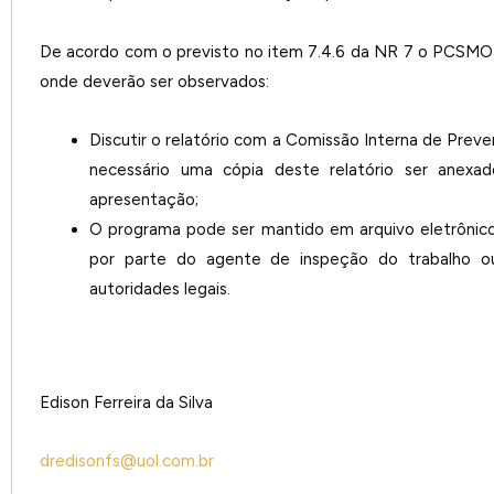
De acordo com o previsto no item 7.4.6 da NR 7 o PCSMO d
onde deverão ser observados:
Discutir o relatório com a Comissão Interna de Prev
necessário uma cópia deste relatório ser anexa
apresentação;
O programa pode ser mantido em arquivo eletrônico
por parte do agente de inspeção do trabalho ou
autoridades legais.
Edison Ferreira da Silva
dredisonfs@uol.com.br