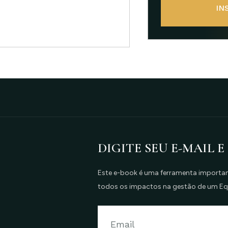
IN
DIGITE SEU E-MAIL E
Este e-book é uma ferramenta important
todos os impactos na gestão de um E