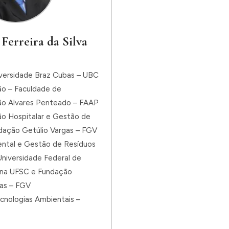
 Ferreira da Silva
iversidade Braz Cubas – UBC
ão – Faculdade de
ão Alvares Penteado – FAAP
ão Hospitalar e Gestão de
dação Getúlio Vargas – FGV
ntal e Gestão de Resíduos
niversidade Federal de
ina UFSC e Fundação
gas – FGV
cnologias Ambientais –