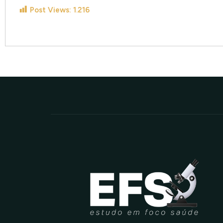
Post Views:
1.216