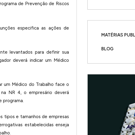
rograma de Prevenção de Riscos
unções especifica as ações de
MATÉRIAS PUB
BLOG
nte levantados para definir sua
gador deverá indicar um Médico
ar um Médico do Trabalho face o
 na NR 4, o empresário deverá
te programa.
 tipos e tamanhos de empresas
rrogativas estabelecidas enseja
balho.