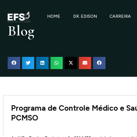
Ir
para
HOME
DR. EDISON
CARREIRA
o
Blog
conteúdo
Programa de Controle Médico e Sa
PCMSO