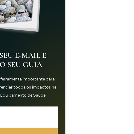
SEU E-MAIL E
 O SEU GUIA
 ferramenta importante para
erenciar todos os impactos na
 Equipamento de Saúde