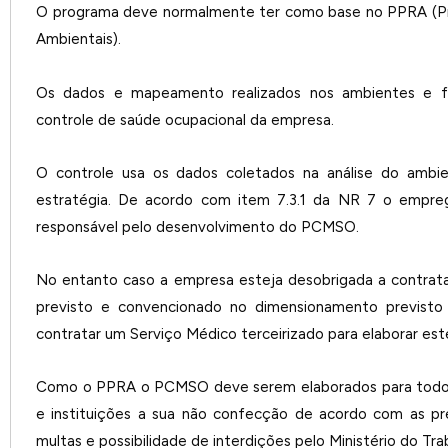
O programa deve normalmente ter como base no PPRA (P
Ambientais).
Os dados e mapeamento realizados nos ambientes e f
controle de saúde ocupacional da empresa.
O controle usa os dados coletados na análise do ambie
estratégia. De acordo com item 7.3.1 da NR 7 o empre
responsável pelo desenvolvimento do PCMSO.
No entanto caso a empresa esteja desobrigada a contrat
previsto e convencionado no dimensionamento previsto
contratar um Serviço Médico terceirizado para elaborar es
Como o PPRA o PCMSO deve serem elaborados para todos
e instituições a sua não confecção de acordo com as pre
multas e possibilidade de interdições pelo Ministério do Tra