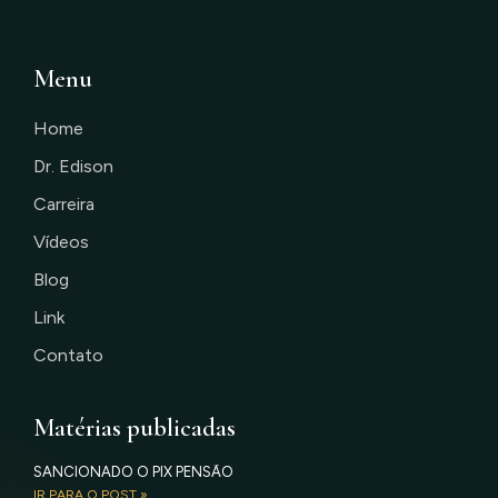
Menu
Home
Dr. Edison
Carreira
Vídeos
Blog
Link
Contato
Matérias publicadas
SANCIONADO O PIX PENSÃO
IR PARA O POST »