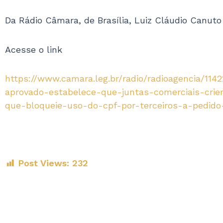
Da Rádio Câmara, de Brasília, Luiz Cláudio Canuto
Acesse o link
https://www.camara.leg.br/radio/radioagencia/1142
aprovado-estabelece-que-juntas-comerciais-cri
que-bloqueie-uso-do-cpf-por-terceiros-a-pedido-
Post Views:
232