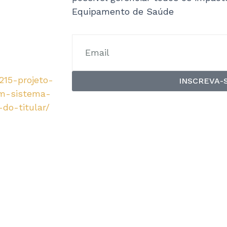
Equipamento de Saúde
215-projeto-
INSCREVA-
em-sistema-
do-titular/