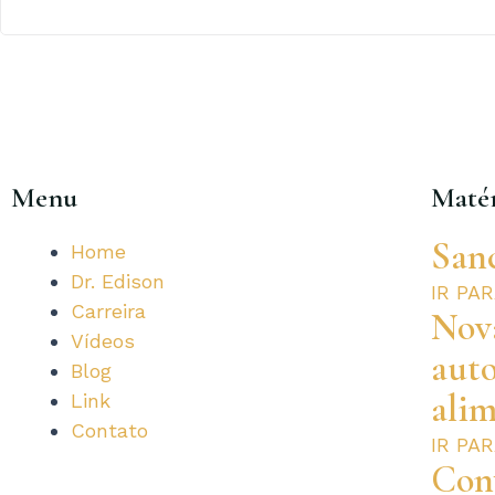
Menu
Matér
San
Home
Dr. Edison
IR PA
Carreira
Nova
Vídeos
aut
Blog
alim
Link
Contato
IR PA
Con