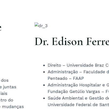
e
Dr. Edison Ferre
Direito – Universidade Braz
Administração – Faculdade d
Penteado – FAAP
 dos
Administração Hospitalar e 
e juntas
Fundação Getúlio Vargas – 
iais
Saúde Ambiental e Gestão d
stro do
Universidade Federal de San
 e mudanças