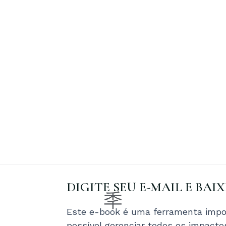
DIGITE SEU E-MAIL E BAI
Este e-book é uma ferramenta impor
possível gerenciar todos os impact