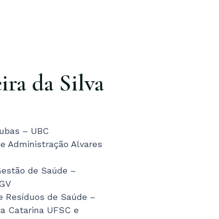
ira da Silva
 Cubas – UBC
e Administração Alvares
Gestão de Saúde –
FGV
e Resíduos de Saúde –
ta Catarina UFSC e