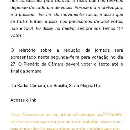
das concessões para aprovar o texto que nós teremos
depende de cada um de vocês. Porque é a mobilização,
é a pressão… Eu vim do movimento social, é disso que
se trata. Então, é isso, nós precisamos de 308 votos,
não é fácil. Eu disse, na média, sempre nós temos 114
votos.”
O relatório sobre a redução da jornada será
apresentado nesta segunda-feira para votação no dia
27. O Plenário da Câmara deverá votar o texto até o
final da semana.
Da Rádio Câmara, de Brasília, Silvia Mugnatto.
Acesse o link
https://www.camara.leg.br/radio/radioagencia/1275586-
relator-da-reducao-da-jornada-de-trabalho-disse-que-
existencia-de-transicao-depende-de-mobilizacao-da-