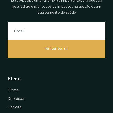
Este e-book é uma ferramenta importante para que seja
possível gerenciar todos os impactos na gestão de um
Equipamento de Saúde
INSCREVA-SE
Menu
Home
Dr. Edison
Carreira