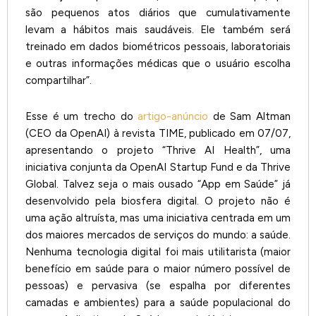
são pequenos atos diários que cumulativamente
levam a hábitos mais saudáveis. Ele também será
treinado em dados biométricos pessoais, laboratoriais
e outras informações médicas que o usuário escolha
compartilhar”.
Esse é um trecho do
artigo-anúncio
de Sam Altman
(CEO da OpenAI) à revista TIME, publicado em 07/07,
apresentando o projeto “Thrive AI Health”, uma
iniciativa conjunta da OpenAI Startup Fund e da Thrive
Global. Talvez seja o mais ousado “App em Saúde” já
desenvolvido pela biosfera digital. O projeto não é
uma ação altruísta, mas uma iniciativa centrada em um
dos maiores mercados de serviços do mundo: a saúde.
Nenhuma tecnologia digital foi mais utilitarista (maior
benefício em saúde para o maior número possível de
pessoas) e pervasiva (se espalha por diferentes
camadas e ambientes) para a saúde populacional do