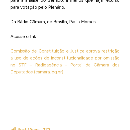
para a análise do Senado, a menos que haja recurso
para votação pelo Plenário.
Da Rádio Câmara, de Brasília, Paula Moraes.
Acesse o link
Comissão de Constituição e Justiça aprova restrição
a uso de ações de inconstitucionalidade por omissão
no STF – Radioagência – Portal da Câmara dos
Deputados (camara.leg.br)
Post Views:
273