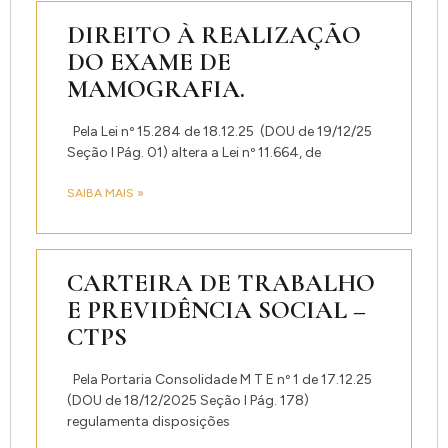
DIREITO À REALIZAÇÃO
DO EXAME DE
MAMOGRAFIA.
Pela Lei nº 15.284 de 18.12.25 (DOU de 19/12/25
Seção I Pág. 01) altera a Lei nº 11.664, de
SAIBA MAIS »
CARTEIRA DE TRABALHO
E PREVIDÊNCIA SOCIAL –
CTPS
Pela Portaria Consolidade M T E nº 1 de 17.12.25
(DOU de 18/12/2025 Seção I Pág. 178)
regulamenta disposições