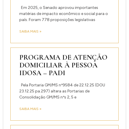
Em 2025, o Senado aprovou importantes
matérias de impacto econômico e social para o
país. Foram 778 proposições legislativas
SAIBA MAIS »
PROGRAMA DE ATENÇÃO
DOMICILIAR À PESSOA
IDOSA – PADI
Pela Portaria GM/MS nº9584 de 22.12.25 (DOU
23.12.25 pa.297) altera as Portarias de
Consolidação GM/MS nºs 2, 5 e
SAIBA MAIS »