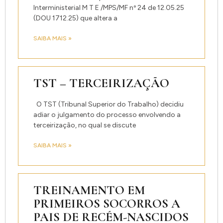
Interministerial M T E /MPS/MF nº 24 de 12.05.25
(DOU 1712.25) que altera a
SAIBA MAIS »
TST – TERCEIRIZAÇÃO
O TST (Tribunal Superior do Trabalho) decidiu
adiar o julgamento do processo envolvendo a
terceirização, no qual se discute
SAIBA MAIS »
TREINAMENTO EM
PRIMEIROS SOCORROS A
PAIS DE RECÉM-NASCIDOS