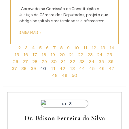
Aprovado na Comissão de Constituição e
Justiça da Câmara dos Deputados, projeto que
obriga hospitais e maternidades a oferecerem
SAIBA MAIS »
1
2
3
4
5
6
7
8
9
10
11
12
13
14
15
16
17
18
19
20
21
22
23
24
25
26
27
28
29
30
31
32
33
34
35
36
37
38
39
40
41
42
43
44
45
46
47
48
49
50
Dr. Edison Ferreira da Silva