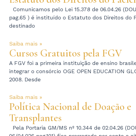
Comunicamos pelo Lei 15.378 de 06.04.26 (DOU
pag.65 ) é instituído o Estatuto dos Direitos do 
destinado
Saiba mais »
Cursos Gratuitos pela FGV
A FGV foi a primeira instituição de ensino brasile
integrar o consórcio OGE OPEN EDUCATION G
2008. Desde
Saiba mais »
Política Nacional de Doação e
Transplantes
Pela Portaria GM/MS nº 10.344 de 02.04.26 (DO
06/04.026 pag.101) fica prorrogado por cento e oi