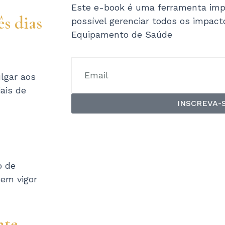
Este e-book é uma ferramenta imp
ês dias
possível gerenciar todos os impac
Equipamento de Saúde
lgar aos
ais de
INSCREVA-
o de
 em vigor
nte