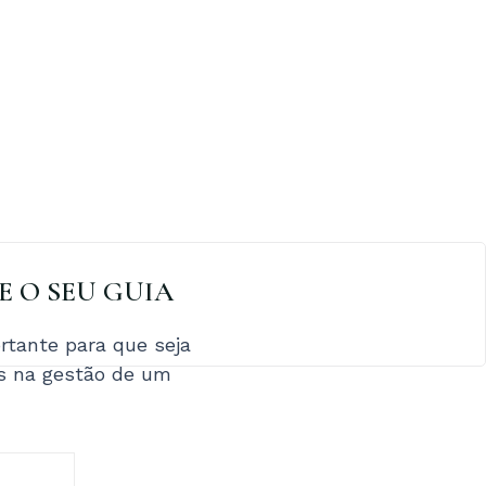
XE O SEU GUIA
tante para que seja
os na gestão de um