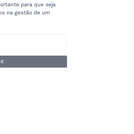
ortante para que seja
tos na gestão de um
SE