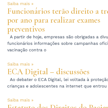
Saiba mais »
Funcionários terão direito a tr
por ano para realizar exames
preventivos
A partir de hoje, empresas são obrigadas a divu
funcionários informações sobre campanhas ofici
vacinação contra o
Saiba mais »
ECA Digital – discussões
Ao debater o ECA Digital, lei voltada à proteçã
crianças e adolescentes na internet que entrou
Saiba mais »
Estatuto dos Direitos do Pacie